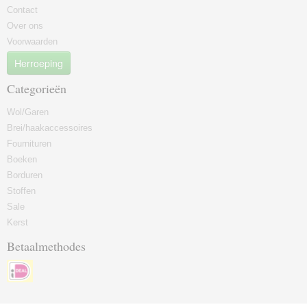
Contact
Over ons
Voorwaarden
Herroeping
Categorieën
Wol/Garen
Brei/haakaccessoires
Fournituren
Boeken
Borduren
Stoffen
Sale
Kerst
Betaalmethodes