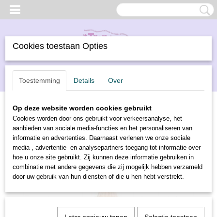
Cookies toestaan Opties
Inloggen
Registreren
UW WINKELWAGEN
Toestemming
Details
Over
Geen producten
(0)
Op deze website worden cookies gebruikt
Home
>
Borduren
>
DMC borduurwol
>
DMC borduurwol 7171
Cookies worden door ons gebruikt voor verkeersanalyse, het
aanbieden van sociale media-functies en het personaliseren van
informatie en advertenties. Daarnaast verlenen we onze sociale
media-, advertentie- en analysepartners toegang tot informatie over
hoe u onze site gebruikt. Zij kunnen deze informatie gebruiken in
combinatie met andere gegevens die zij mogelijk hebben verzameld
door uw gebruik van hun diensten of die u hen hebt verstrekt.