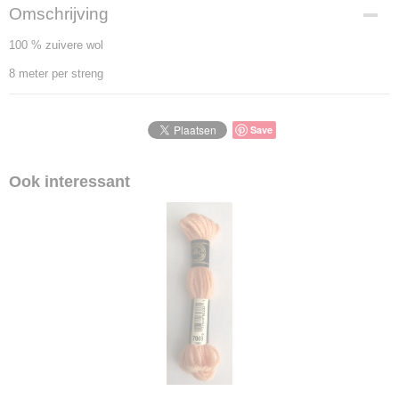
Omschrijving
100 % zuivere wol
8 meter per streng
Save
Ook interessant