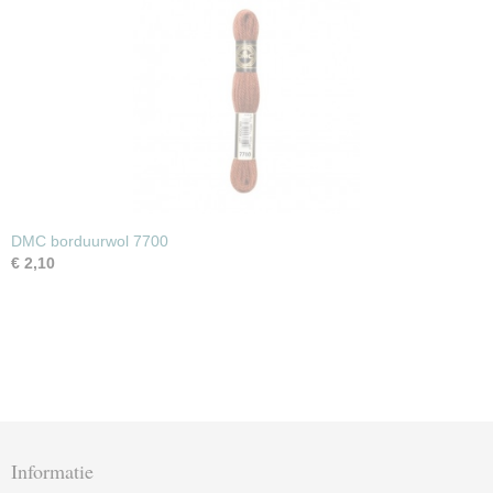
DMC borduurwol 7700
€ 2,10
Informatie