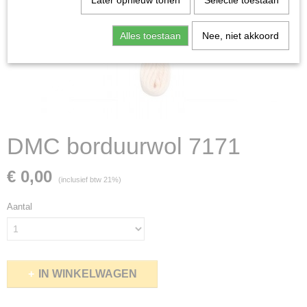
Later opnieuw tonen
Selectie toestaan
Alles toestaan
Nee, niet akkoord
DMC borduurwol 7171
€ 0,00
(inclusief btw 21%)
Aantal
IN WINKELWAGEN