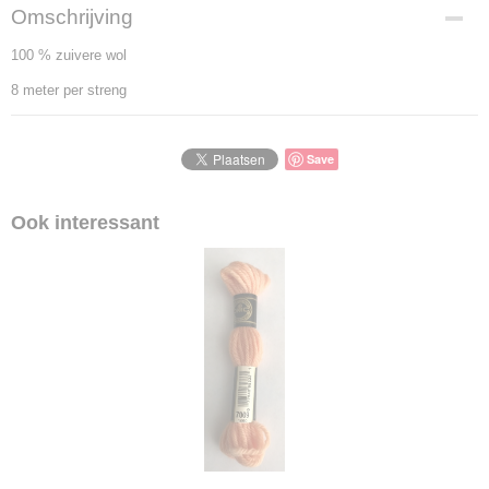
Omschrijving
100 % zuivere wol
8 meter per streng
Save
Ook interessant