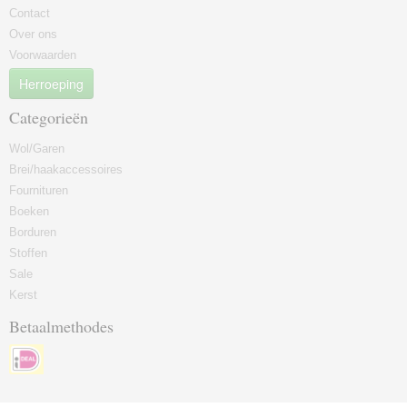
Contact
Over ons
Voorwaarden
Herroeping
Categorieën
Wol/Garen
Brei/haakaccessoires
Fournituren
Boeken
Borduren
Stoffen
Sale
Kerst
Betaalmethodes