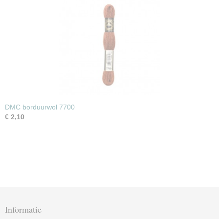
DMC borduurwol 7700
€ 2,10
Informatie