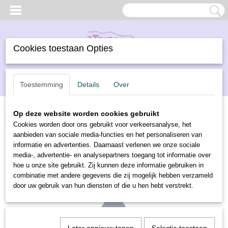
Cookies toestaan Opties
Inloggen
Registreren
UW WINKELWAGEN
Toestemming
Details
Over
Geen producten
(0)
Op deze website worden cookies gebruikt
Home
>
Borduren
>
DMC borduurwol
>
DMC borduurwol 7307
Cookies worden door ons gebruikt voor verkeersanalyse, het
aanbieden van sociale media-functies en het personaliseren van
informatie en advertenties. Daarnaast verlenen we onze sociale
media-, advertentie- en analysepartners toegang tot informatie over
hoe u onze site gebruikt. Zij kunnen deze informatie gebruiken in
combinatie met andere gegevens die zij mogelijk hebben verzameld
door uw gebruik van hun diensten of die u hen hebt verstrekt.