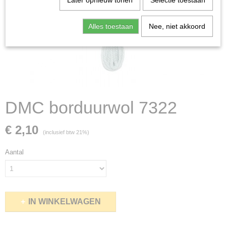
Later opnieuw tonen
Selectie toestaan
Alles toestaan
Nee, niet akkoord
DMC borduurwol 7322
€ 2,10
(inclusief btw 21%)
Aantal
IN WINKELWAGEN