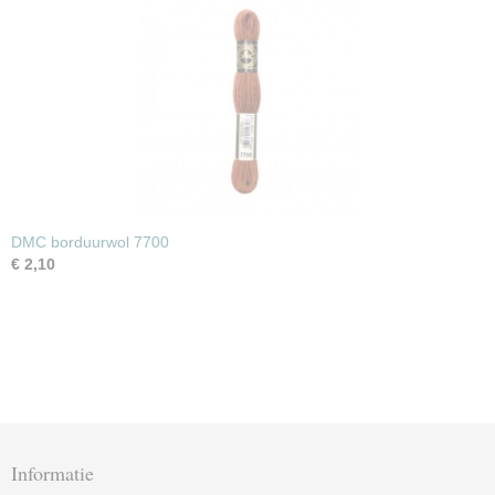
DMC borduurwol 7700
€ 2,10
Informatie