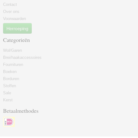
Contact
Over ons
Voorwaarden
Herroeping
Categorieën
Wol/Garen
Brei/haakaccessoires
Fournituren
Boeken
Borduren
Stoffen
Sale
Kerst
Betaalmethodes