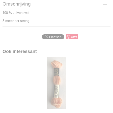
Omschrijving
100 % zuivere wol
8 meter per streng
Save
Ook interessant