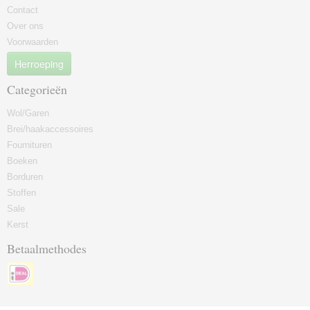
Contact
Over ons
Voorwaarden
Herroeping
Categorieën
Wol/Garen
Brei/haakaccessoires
Fournituren
Boeken
Borduren
Stoffen
Sale
Kerst
Betaalmethodes