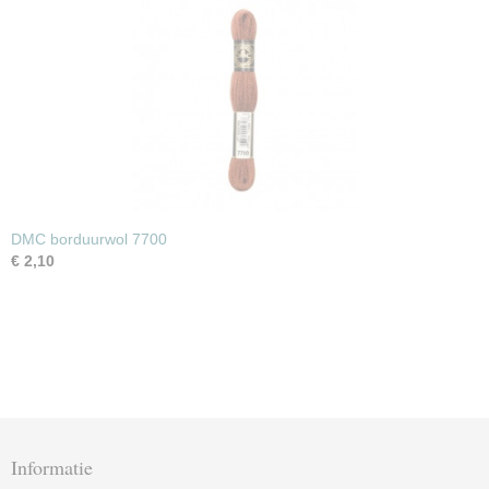
DMC borduurwol 7700
€ 2,10
Informatie