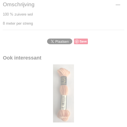
Omschrijving
100 % zuivere wol
8 meter per streng
Save
Ook interessant