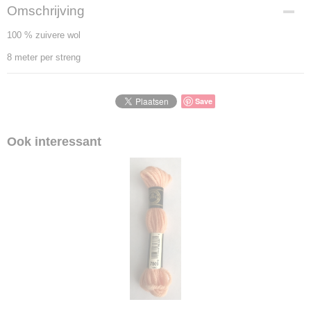
Omschrijving
100 % zuivere wol
8 meter per streng
Save
Ook interessant