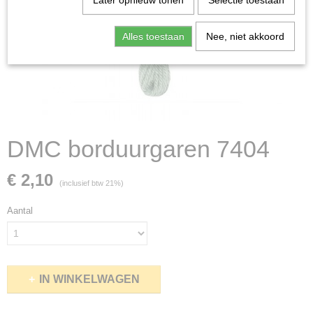
Later opnieuw tonen
Selectie toestaan
Alles toestaan
Nee, niet akkoord
DMC borduurgaren 7404
€ 2,10
(inclusief btw 21%)
Aantal
IN WINKELWAGEN