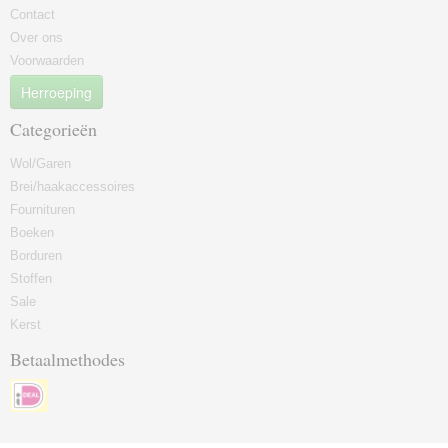
Contact
Over ons
Voorwaarden
Herroeping
Categorieën
Wol/Garen
Brei/haakaccessoires
Fournituren
Boeken
Borduren
Stoffen
Sale
Kerst
Betaalmethodes