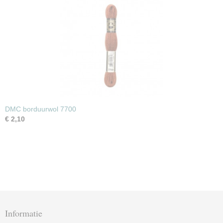
DMC borduurwol 7700
€ 2,10
Informatie