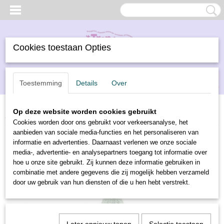
Cookies toestaan Opties
Inloggen
Registreren
UW WINKELWAGEN
Toestemming
Details
Over
Geen producten
(0)
Op deze website worden cookies gebruikt
Home
>
Borduren
>
DMC borduurwol
>
DMC borduurgaren 7404
Cookies worden door ons gebruikt voor verkeersanalyse, het
aanbieden van sociale media-functies en het personaliseren van
informatie en advertenties. Daarnaast verlenen we onze sociale
media-, advertentie- en analysepartners toegang tot informatie over
hoe u onze site gebruikt. Zij kunnen deze informatie gebruiken in
combinatie met andere gegevens die zij mogelijk hebben verzameld
door uw gebruik van hun diensten of die u hen hebt verstrekt.