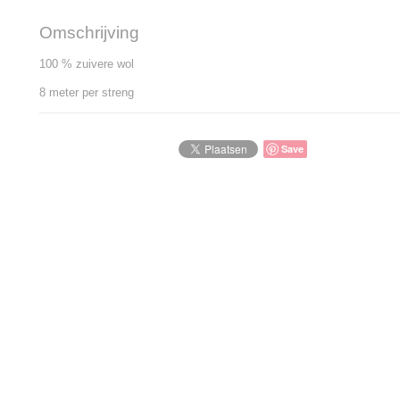
Omschrijving
100 % zuivere wol
8 meter per streng
Save