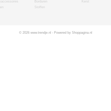
kaccessoires
Borduren
Kerst
ren
Stoffen
© 2026 www.trendje.nl - Powered by Shoppagina.nl