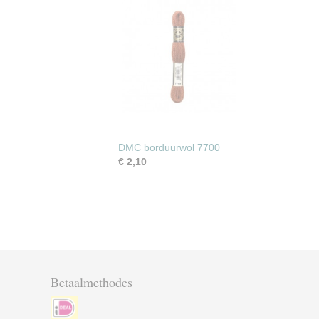
DMC borduurwol 7700
€ 2,10
Betaalmethodes