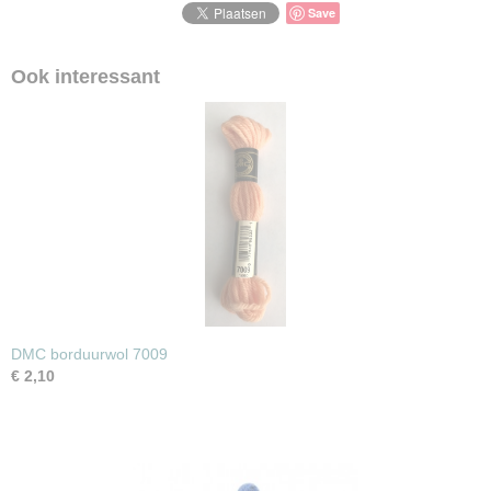
Save
Ook interessant
DMC borduurwol 7009
€ 2,10