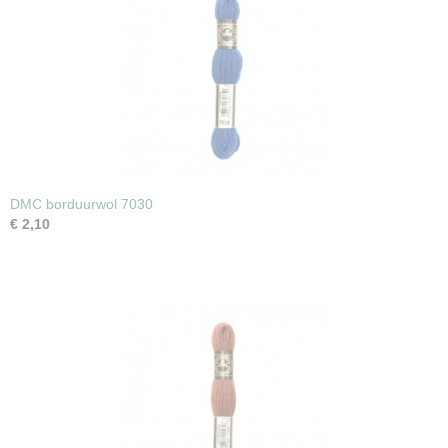
DMC borduurwol 7030
€ 2,10