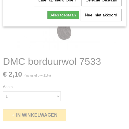
Later opnieuw tonen
Selectie toestaan
Alles toestaan
Nee, niet akkoord
DMC borduurwol 7533
€ 2,10
(inclusief btw 21%)
Aantal
IN WINKELWAGEN