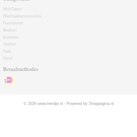
Wol/Garen
Brei/haakaccessoires
Fournituren
Boeken
Borduren
Stoffen
Sale
Kerst
Betaalmethodes
© 2026 www.trendje.nl - Powered by Shoppagina.nl