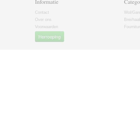
Informatie
Catego
Contact
Wol/Gar
Over ons
Brei/haa
Voorwaarden
Fournitu
Herroeping