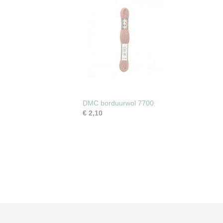
DMC borduurwol 7700
€ 2,10