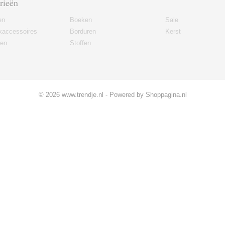
rieën
en
Boeken
Sale
kaccessoires
Borduren
Kerst
ren
Stoffen
© 2026 www.trendje.nl - Powered by Shoppagina.nl