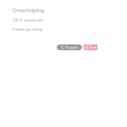
Omschrijving
100 % zuivere wol
8 meter per streng
Save