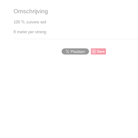
Omschrijving
100 % zuivere wol
8 meter per streng
Save