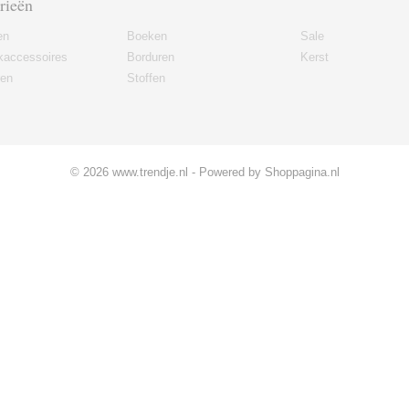
rieën
en
Boeken
Sale
kaccessoires
Borduren
Kerst
ren
Stoffen
© 2026 www.trendje.nl - Powered by Shoppagina.nl