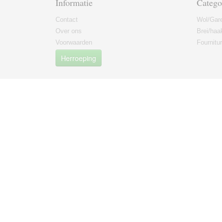
Informatie
Catego
Contact
Wol/Gar
Over ons
Brei/haa
Voorwaarden
Fournitu
Herroeping