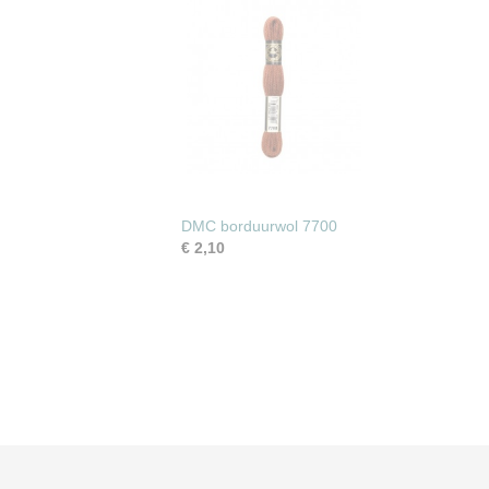
DMC borduurwol 7700
€ 2,10