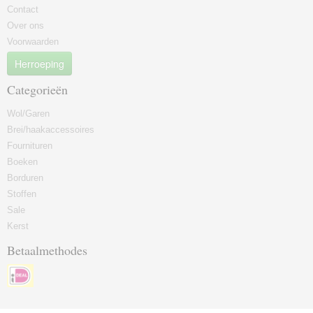
Contact
Over ons
Voorwaarden
Herroeping
Categorieën
Wol/Garen
Brei/haakaccessoires
Fournituren
Boeken
Borduren
Stoffen
Sale
Kerst
Betaalmethodes