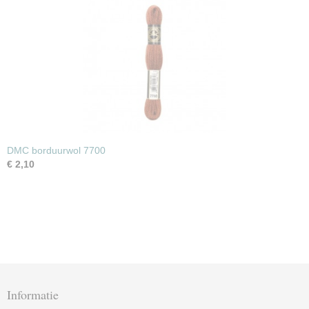
DMC borduurwol 7700
€ 2,10
Informatie