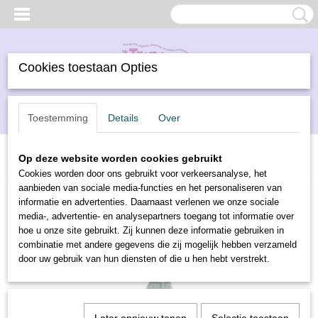
Cookies toestaan Opties
Inloggen
Registreren
UW WINKELWAGEN
Toestemming
Details
Over
Geen producten
(0)
Op deze website worden cookies gebruikt
Home
>
Borduren
>
DMC borduurwol
>
DMC borduurwol 7702
Cookies worden door ons gebruikt voor verkeersanalyse, het
aanbieden van sociale media-functies en het personaliseren van
informatie en advertenties. Daarnaast verlenen we onze sociale
media-, advertentie- en analysepartners toegang tot informatie over
hoe u onze site gebruikt. Zij kunnen deze informatie gebruiken in
combinatie met andere gegevens die zij mogelijk hebben verzameld
door uw gebruik van hun diensten of die u hen hebt verstrekt.