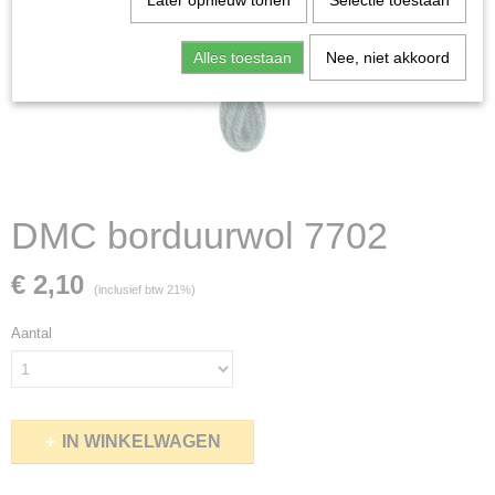
Later opnieuw tonen
Selectie toestaan
Alles toestaan
Nee, niet akkoord
DMC borduurwol 7702
€ 2,10
(inclusief btw 21%)
Aantal
IN WINKELWAGEN