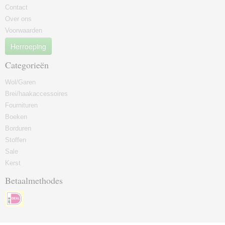
Contact
Over ons
Voorwaarden
Herroeping
Categorieën
Wol/Garen
Brei/haakaccessoires
Fournituren
Boeken
Borduren
Stoffen
Sale
Kerst
Betaalmethodes