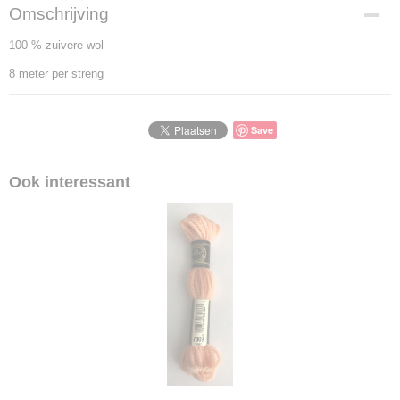
Omschrijving
100 % zuivere wol
8 meter per streng
Save
Ook interessant