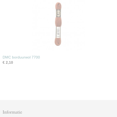
DMC borduurwol 7700
€ 2,10
Informatie