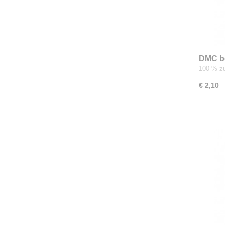
DMC b
100 % zu
€ 2,10