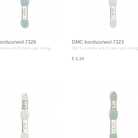
orduurwol 7326
DMC borduurwol 7323
ivere wol 8 meter per streng
100 % zuivere wol 8 meter per stren
€ 2,10