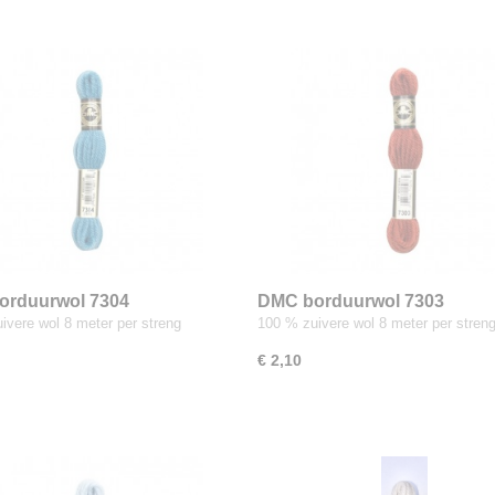
orduurwol 7304
DMC borduurwol 7303
ivere wol 8 meter per streng
100 % zuivere wol 8 meter per stren
€ 2,10