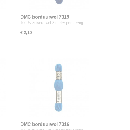
DMC borduurwol 7319
g
100 % zuivere wol 8 meter per streng
€ 2,10
DMC borduurwol 7316