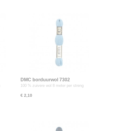
DMC borduurwol 7302
g
100 % zuivere wol 8 meter per streng
€ 2,10