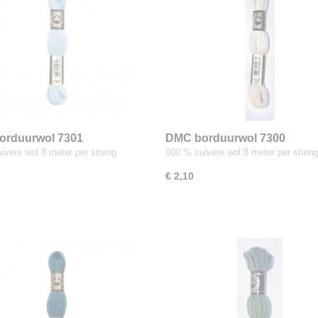
orduurwol 7301
DMC borduurwol 7300
ivere wol 8 meter per streng
100 % zuivere wol 8 meter per stren
€ 2,10