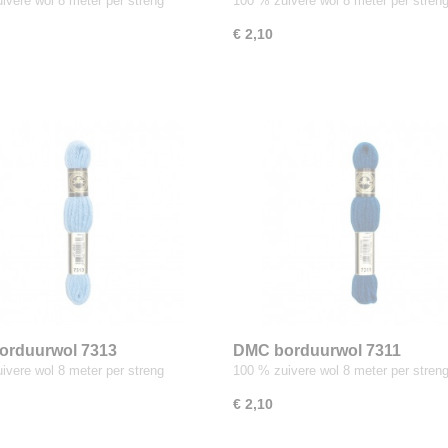
ivere wol 8 meter per streng
100 % zuivere wol 8 meter per stren
€ 2,10
orduurwol 7313
DMC borduurwol 7311
ivere wol 8 meter per streng
100 % zuivere wol 8 meter per stren
€ 2,10