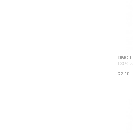
DMC b
100 % zu
€ 2,10