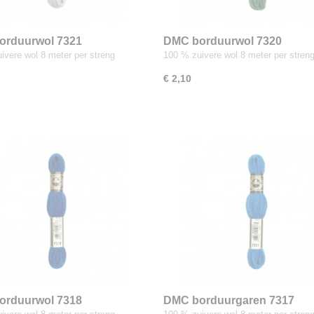
orduurwol 7321
DMC borduurwol 7320
ivere wol 8 meter per streng
100 % zuivere wol 8 meter per stren
€ 2,10
orduurwol 7318
DMC borduurgaren 7317