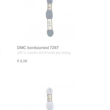
DMC borduurwol 7297
g
100 % zuivere wol 8 meter per streng
€ 2,10