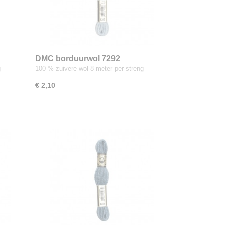
DMC borduurwol 7292
g
100 % zuivere wol 8 meter per streng
€ 2,10