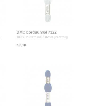
DMC borduurwol 7322
g
100 % zuivere wol 8 meter per streng
€ 2,10