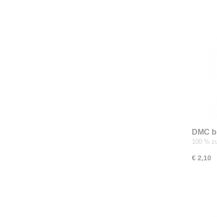
DMC b
100 % zu
€ 2,10