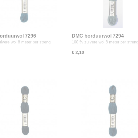
orduurwol 7296
DMC borduurwol 7294
ivere wol 8 meter per streng
100 % zuivere wol 8 meter per stren
€ 2,10