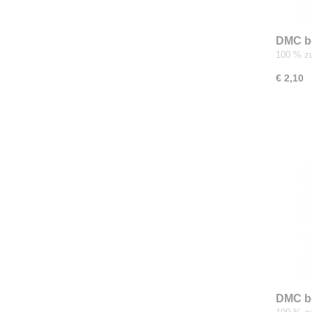
DMC b
100 % zu
€ 2,10
DMC b