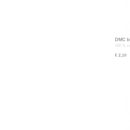
DMC b
100 % zu
€ 2,10